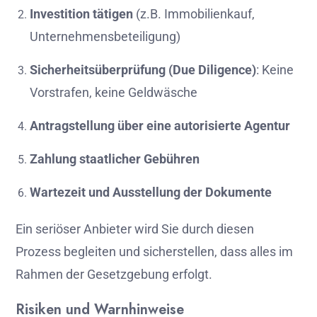
Investition
tätigen
(
z.
B.
Immobilienkauf,
Unternehmensbeteiligung)
Sicherheitsüberprüfung (
Due
Diligence)
:
Keine
Vorstrafen,
keine
Geldwäsche
Antragstellung
über
eine
autorisierte
Agentur
Zahlung
staatlicher
Gebühren
Wartezeit
und
Ausstellung
der
Dokumente
Ein
seriöser
Anbieter
wird
Sie
durch
diesen
Prozess
begleiten
und
sicherstellen,
dass
alles
im
Rahmen
der
Gesetzgebung
erfolgt.
Risiken
und
Warnhinweise