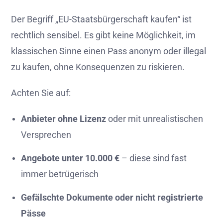
Der
Begriff „
EU-
Staatsbürgerschaft
kaufen“
ist
rechtlich
sensibel.
Es
gibt
keine
Möglichkeit,
im
klassischen
Sinne
einen
Pass
anonym
oder
illegal
zu
kaufen,
ohne
Konsequenzen
zu
riskieren.
Achten
Sie
auf:
Anbieter
ohne
Lizenz
oder
mit
unrealistischen
Versprechen
Angebote
unter
10.000 €
–
diese
sind
fast
immer
betrügerisch
Gefälschte
Dokumente
oder
nicht
registrierte
Pässe