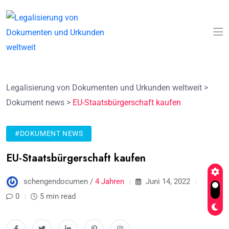
Legalisierung von Dokumenten und Urkunden weltweit
>
Dokument news
>
EU-Staatsbürgerschaft kaufen
#DOKUMENT NEWS
EU-Staatsbürgerschaft kaufen
schengendocumen /
4 Jahren
Juni 14, 2022
0
5 min read