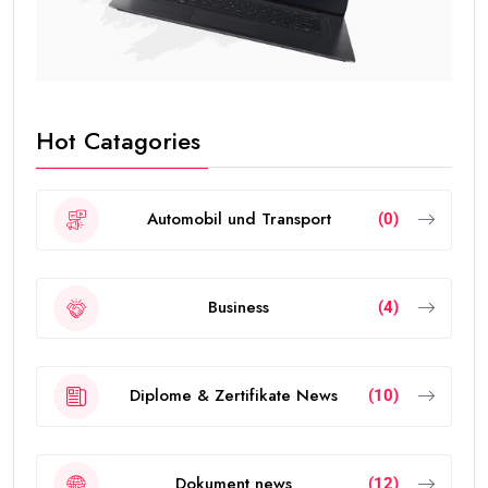
Hot Catagories
Automobil und Transport
(0)
Business
(4)
Diplome & Zertifikate News
(10)
Dokument news
(12)