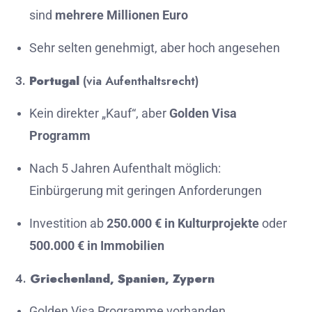
sind
mehrere
Millionen
Euro
Sehr
selten
genehmigt,
aber
hoch
angesehen
3.
Portugal
(
via
Aufenthaltsrecht)
Kein
direkter „
Kauf“,
aber
Golden
Visa
Programm
Nach
5
Jahren
Aufenthalt
möglich:
Einbürgerung
mit
geringen
Anforderungen
Investition
ab
250.000 €
in
Kulturprojekte
oder
500.000 €
in
Immobilien
4.
Griechenland,
Spanien,
Zypern
Golden
Visa
Programme
vorhanden