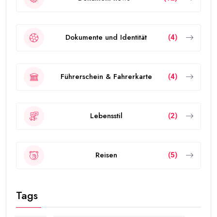
Dokumente und Identität
(4)
Führerschein & Fahrerkarte
(4)
Lebensstil
(2)
Reisen
(5)
Tags