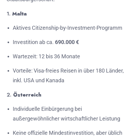
1.
Malta
Aktives
Citizenship-
by-
Investment-
Programm
Investition
ab
ca.
690.000 €
Wartezeit:
12
bis
36
Monate
Vorteile:
Visa-
freies
Reisen
in
über
180
Länder,
inkl.
USA
und
Kanada
2.
Österreich
Individuelle
Einbürgerung
bei
außergewöhnlicher
wirtschaftlicher
Leistung
Keine
offizielle
Mindestinvestition,
aber
üblich