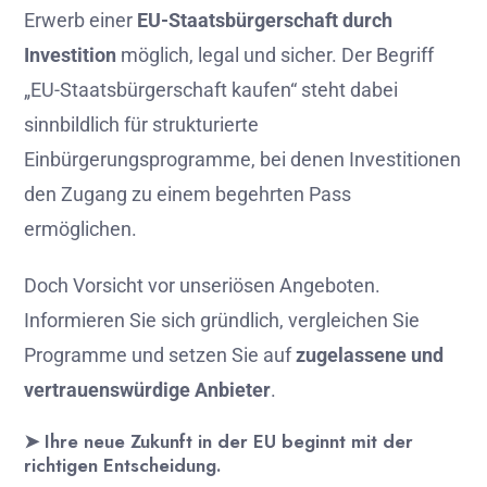
Erwerb
einer
EU-
Staatsbürgerschaft
durch
Investition
möglich,
legal
und
sicher.
Der
Begriff
„
EU-
Staatsbürgerschaft
kaufen“
steht
dabei
sinnbildlich
für
strukturierte
Einbürgerungsprogramme,
bei
denen
Investitionen
den
Zugang
zu
einem
begehrten
Pass
ermöglichen.
Doch
Vorsicht
vor
unseriösen
Angeboten.
Informieren
Sie
sich
gründlich,
vergleichen
Sie
Programme
und
setzen
Sie
auf
zugelassene
und
vertrauenswürdige
Anbieter
.
➤
Ihre
neue
Zukunft
in
der
EU
beginnt
mit
der
richtigen
Entscheidung.