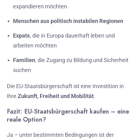
expandieren
möchten
Menschen
aus
politisch
instabilen
Regionen
Expats
,
die
in
Europa
dauerhaft
leben
und
arbeiten
möchten
Familien
,
die
Zugang
zu
Bildung
und
Sicherheit
suchen
Die
EU-
Staatsbürgerschaft
ist
eine
Investition
in
Ihre
Zukunft,
Freiheit
und
Mobilität
.
Fazit:
EU-
Staatsbürgerschaft
kaufen –
eine
reale
Option?
Ja –
unter
bestimmten
Bedingungen
ist
der