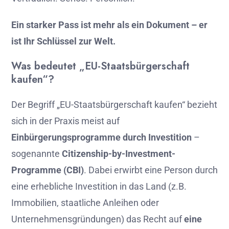
Ein
starker
Pass
ist
mehr
als
ein
Dokument –
er
ist
Ihr
Schlüssel
zur
Welt.
Was
bedeutet „
EU-
Staatsbürgerschaft
kaufen“?
Der
Begriff „
EU-
Staatsbürgerschaft
kaufen“
bezieht
sich
in
der
Praxis
meist
auf
Einbürgerungsprogramme
durch
Investition
–
sogenannte
Citizenship-
by-
Investment-
Programme (
CBI)
.
Dabei
erwirbt
eine
Person
durch
eine
erhebliche
Investition
in
das
Land (
z.
B.
Immobilien,
staatliche
Anleihen
oder
Unternehmensgründungen)
das
Recht
auf
eine