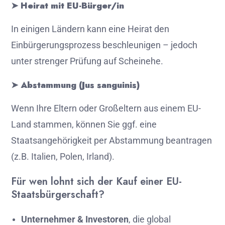
➤
Heirat
mit
EU-
Bürger/
in
In
einigen
Ländern
kann
eine
Heirat
den
Einbürgerungsprozess
beschleunigen –
jedoch
unter
strenger
Prüfung
auf
Scheinehe.
➤
Abstammung (
Jus
sanguinis)
Wenn
Ihre
Eltern
oder
Großeltern
aus
einem
EU-
Land
stammen,
können
Sie
ggf.
eine
Staatsangehörigkeit
per
Abstammung
beantragen
(
z.
B.
Italien,
Polen,
Irland).
Für
wen
lohnt
sich
der
Kauf
einer
EU-
Staatsbürgerschaft?
Unternehmer &
Investoren
,
die
global