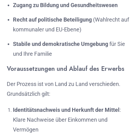
Zugang
zu
Bildung
und
Gesundheitswesen
Recht
auf
politische
Beteiligung
(
Wahlrecht
auf
kommunaler
und
EU-
Ebene)
Stabile
und
demokratische
Umgebung
für
Sie
und
Ihre
Familie
Voraussetzungen
und
Ablauf
des
Erwerbs
Der
Prozess
ist
von
Land
zu
Land
verschieden.
Grundsätzlich
gilt:
Identitätsnachweis
und
Herkunft
der
Mittel
:
Klare
Nachweise
über
Einkommen
und
Vermögen