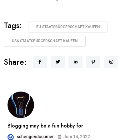
Tags:
EU-STAATSBÜRGERSCHAFT KAUFEN
USA STAATSBÜRGERSCHAFT KAUFEN
Share:
Blogging may be a fun hobby for
schengendocumen
Juni 14, 2022