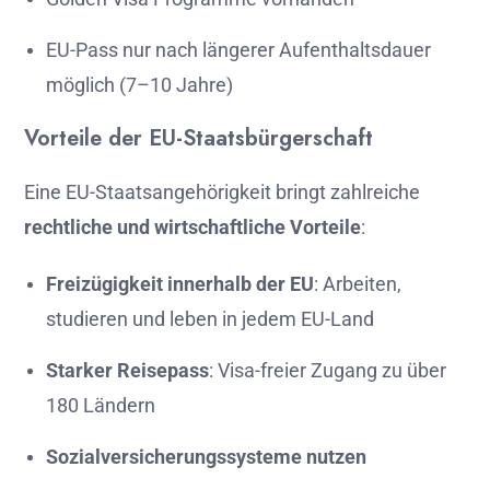
EU-
Pass
nur
nach
längerer
Aufenthaltsdauer
möglich (
7–
10
Jahre)
Vorteile
der
EU-
Staatsbürgerschaft
Eine
EU-
Staatsangehörigkeit
bringt
zahlreiche
rechtliche
und
wirtschaftliche
Vorteile
:
Freizügigkeit
innerhalb
der
EU
:
Arbeiten,
studieren
und
leben
in
jedem
EU-
Land
Starker
Reisepass
:
Visa-
freier
Zugang
zu
über
180
Ländern
Sozialversicherungssysteme
nutzen