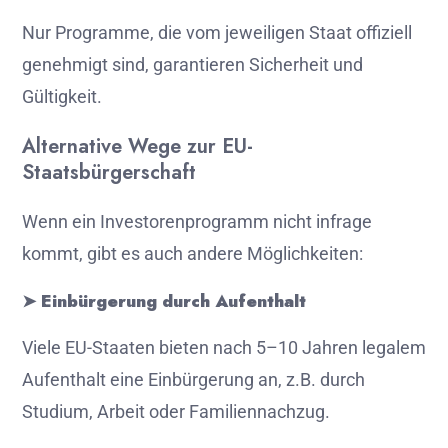
Nur
Programme,
die
vom
jeweiligen
Staat
offiziell
genehmigt
sind,
garantieren
Sicherheit
und
Gültigkeit.
Alternative
Wege
zur
EU-
Staatsbürgerschaft
Wenn
ein
Investorenprogramm
nicht
infrage
kommt,
gibt
es
auch
andere
Möglichkeiten:
➤
Einbürgerung
durch
Aufenthalt
Viele
EU-
Staaten
bieten
nach
5–
10
Jahren
legalem
Aufenthalt
eine
Einbürgerung
an,
z.
B.
durch
Studium,
Arbeit
oder
Familiennachzug.