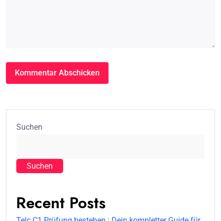
Suchen
Suchen
Recent Posts
Telc C1 Prüfung bestehen : Dein kompletter Guide für