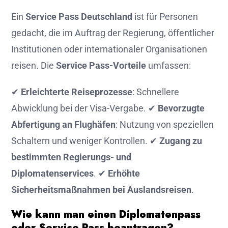
Ein
Service Pass Deutschland
ist für Personen
gedacht, die im Auftrag der Regierung, öffentlicher
Institutionen oder internationaler Organisationen
reisen. Die
Service Pass-Vorteile
umfassen:
✔
Erleichterte Reiseprozesse
: Schnellere
Abwicklung bei der Visa-Vergabe. ✔
Bevorzugte
Abfertigung an Flughäfen
: Nutzung von speziellen
Schaltern und weniger Kontrollen. ✔
Zugang zu
bestimmten Regierungs- und
Diplomatenservices
. ✔
Erhöhte
Sicherheitsmaßnahmen bei Auslandsreisen
.
Wie kann man einen Diplomatenpass
oder Service Pass beantragen?