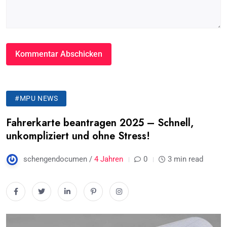
#MPU NEWS
Fahrerkarte beantragen 2025 – Schnell,
unkompliziert und ohne Stress!
schengendocumen /
4 Jahren
0
3 min read