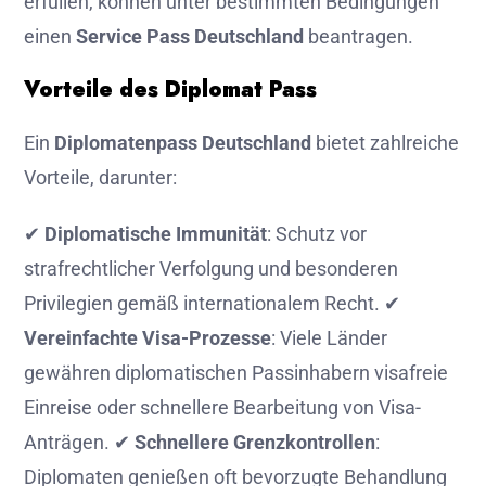
erfüllen, können unter bestimmten Bedingungen
einen
Service Pass Deutschland
beantragen.
Vorteile des Diplomat Pass
Ein
Diplomatenpass Deutschland
bietet zahlreiche
Vorteile, darunter:
✔
Diplomatische Immunität
: Schutz vor
strafrechtlicher Verfolgung und besonderen
Privilegien gemäß internationalem Recht. ✔
Vereinfachte Visa-Prozesse
: Viele Länder
gewähren diplomatischen Passinhabern visafreie
Einreise oder schnellere Bearbeitung von Visa-
Anträgen. ✔
Schnellere Grenzkontrollen
:
Diplomaten genießen oft bevorzugte Behandlung