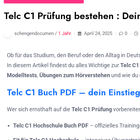
Telc C1 Prüfung bestehen : Dei
schengendocumen /
1 Jahr
April 24, 2025
0
Ob für das Studium, den Beruf oder den Alltag in Deu
In diesem Artikel findest du alles Wichtige zur
Telc C1
Modelltests
,
Übungen zum Hörverstehen
und wie du 
Telc C1 Buch PDF – dein Einstieg
Wer sich ernsthaft auf die
Telc C1 Prüfung
vorbereiten
Telc C1 Hochschule Buch PDF
– offizielles Traini