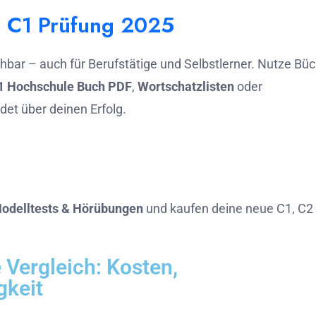
lc C1 Prüfung 2025
chbar – auch für Berufstätige und Selbstlerner. Nutze Bü
1 Hochschule Buch PDF
,
Wortschatzlisten
oder
det über deinen Erfolg.
Modelltests & Hörübungen
und kaufen deine neue C1, C2
 Vergleich: Kosten,
gkeit