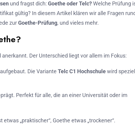
ssen
und fragst dich:
Goethe oder Telc?
Welche Prüfung i
tifikat gültig? In diesem Artikel klären wir alle Fragen run
iede zur
Goethe-Prüfung
, und vieles mehr.
oethe?
 anerkannt. Der Unterschied liegt vor allem im Fokus:
r aufgebaut. Die Variante
Telc C1 Hochschule
wird speziel
rägt. Perfekt für alle, die an einer Universität oder im
st etwas „praktischer“, Goethe etwas „trockener“.