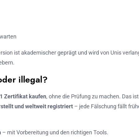
rwarten
rsion ist akademischer geprägt und wird von Unis verlan
ebern.
oder illegal?
1 Zertifikat kaufen
, ohne die Prüfung zu machen. Das ist
stellt und weltweit registriert
– jede Fälschung fällt früh
n
– mit Vorbereitung und den richtigen Tools.