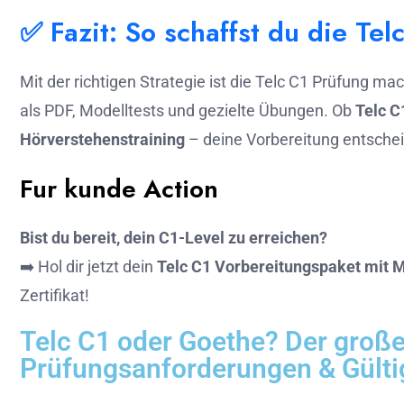
✅ Fazit: So schaffst du die Te
Mit der richtigen Strategie ist die Telc C1 Prüfung ma
als PDF, Modelltests und gezielte Übungen. Ob
Telc C
Hörverstehenstraining
– deine Vorbereitung entschei
Fur kunde Action
Bist du bereit, dein C1-Level zu erreichen?
➡️ Hol dir jetzt dein
Telc C1 Vorbereitungspaket mit 
Zertifikat!
Telc C1 oder Goethe? Der große
Prüfungsanforderungen & Gülti