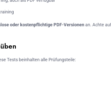
ning, auch als PDF verfügbar
raining
lose oder kostenpflichtige PDF-Versionen
an. Achte au
h üben
ese Tests beinhalten alle Prüfungsteile: