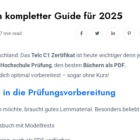
n kompletter Guide für 2025
7 min read
tschland: Das
Telc C1 Zertifikat
ist heute wichtiger denn j
 Hochschule Prüfung
, den besten
Büchern als PDF
,
dich optimal vorbereitest – sogar ohne Kurs!
 in die Prüfungsvorbereitung
 möchte, braucht gutes Lernmaterial. Besonders beliebt
ngsbuch mit Modelltests