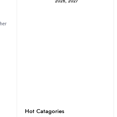
2026, 2027
cher
Hot Catagories