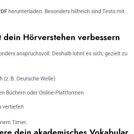
PDF
herunterladen. Besonders hilfreich sind Tests mit
t dein Hörverstehen verbessern
onders anspruchsvoll. Deshalb lohnt es sich, gezielt zu
 (z. B. Deutsche Welle)
len Büchern oder Online-Plattformen
 vertiefen
einem Timer.
tere dein akademisches Vokabular