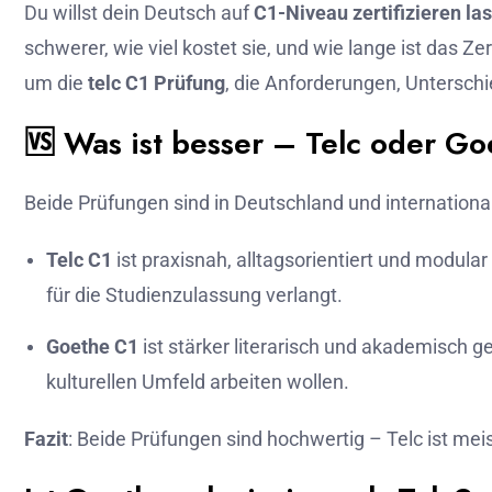
Du willst dein Deutsch auf
C1-Niveau zertifizieren la
schwerer, wie viel kostet sie, und wie lange ist das Zer
um die
telc C1 Prüfung
, die Anforderungen, Untersch
🆚 Was ist besser – Telc oder G
Beide Prüfungen sind in Deutschland und international
Telc C1
ist praxisnah, alltagsorientiert und modula
für die Studienzulassung verlangt.
Goethe C1
ist stärker literarisch und akademisch gep
kulturellen Umfeld arbeiten wollen.
Fazit
: Beide Prüfungen sind hochwertig – Telc ist mei