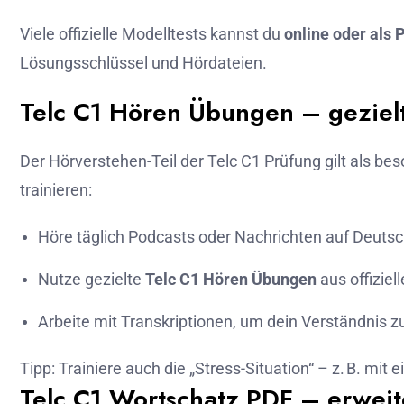
Viele offizielle Modelltests kannst du
online oder als 
Lösungsschlüssel und Hördateien.
Telc C1 Hören Übungen – geziel
Der Hörverstehen-Teil der Telc C1 Prüfung gilt als bes
trainieren:
Höre täglich Podcasts oder Nachrichten auf Deutsch
Nutze gezielte
Telc C1 Hören Übungen
aus offiziel
Arbeite mit Transkriptionen, um dein Verständnis zu
Tipp: Trainiere auch die „Stress-Situation“ – z. B. mit 
Telc C1 Wortschatz PDF – erwei