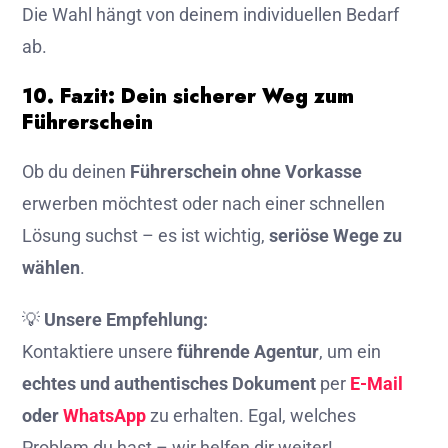
Die Wahl hängt von deinem individuellen Bedarf
ab.
10. Fazit: Dein sicherer Weg zum
Führerschein
Ob du deinen
Führerschein ohne Vorkasse
erwerben möchtest oder nach einer schnellen
Lösung suchst – es ist wichtig,
seriöse Wege zu
wählen
.
💡
Unsere Empfehlung:
Kontaktiere unsere
führende Agentur
, um ein
echtes und authentisches Dokument
per
E-Mail
oder
WhatsApp
zu erhalten. Egal, welches
Problem du hast – wir helfen dir weiter!