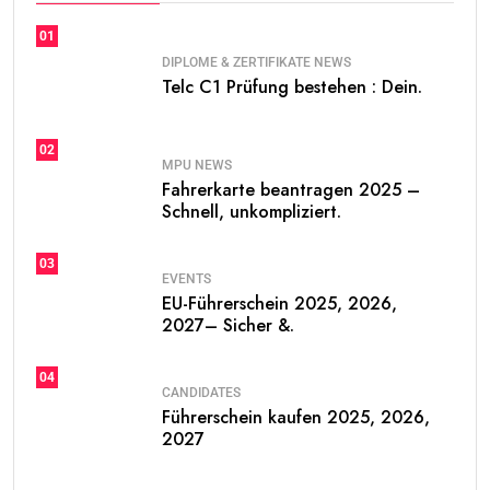
01
DIPLOME & ZERTIFIKATE NEWS
Telc C1 Prüfung bestehen : Dein.
02
MPU NEWS
Fahrerkarte beantragen 2025 –
Schnell, unkompliziert.
03
EVENTS
EU-Führerschein 2025, 2026,
2027– Sicher &.
04
CANDIDATES
Führerschein kaufen 2025, 2026,
2027