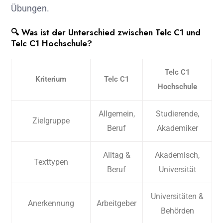
Übungen.
🔍 Was ist der Unterschied zwischen Telc C1 und
Telc C1 Hochschule?
Telc C1
Kriterium
Telc C1
Hochschule
Allgemein,
Studierende,
Zielgruppe
Beruf
Akademiker
Alltag &
Akademisch,
Texttypen
Beruf
Universität
Universitäten &
Anerkennung
Arbeitgeber
Behörden