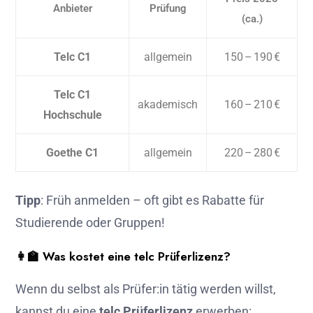
Anbieter
Prüfung
(ca.)
Telc C1
allgemein
150 – 190 €
Telc C1
akademisch
160 – 210 €
Hochschule
Goethe C1
allgemein
220 – 280 €
Tipp
: Früh anmelden – oft gibt es Rabatte für
Studierende oder Gruppen!
👩‍🏫 Was kostet eine telc Prüferlizenz?
Wenn du selbst als Prüfer:in tätig werden willst,
kannst du eine
telc Prüferlizenz
erwerben: