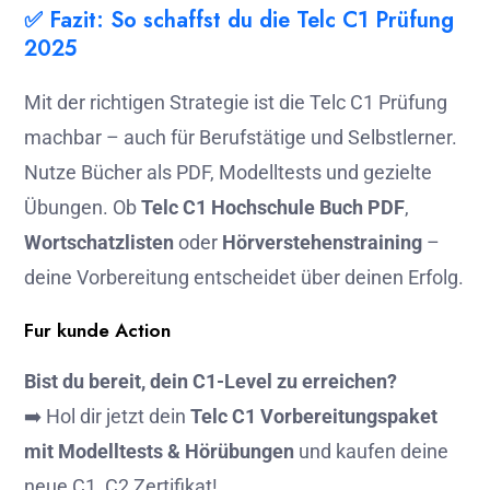
✅ Fazit: So schaffst du die Telc C1 Prüfung
2025
Mit der richtigen Strategie ist die Telc C1 Prüfung
machbar – auch für Berufstätige und Selbstlerner.
Nutze Bücher als PDF, Modelltests und gezielte
Übungen. Ob
Telc C1 Hochschule Buch PDF
,
Wortschatzlisten
oder
Hörverstehenstraining
–
deine Vorbereitung entscheidet über deinen Erfolg.
Fur kunde Action
Bist du bereit, dein C1-Level zu erreichen?
➡️ Hol dir jetzt dein
Telc C1 Vorbereitungspaket
mit Modelltests & Hörübungen
und kaufen deine
neue C1, C2 Zertifikat!