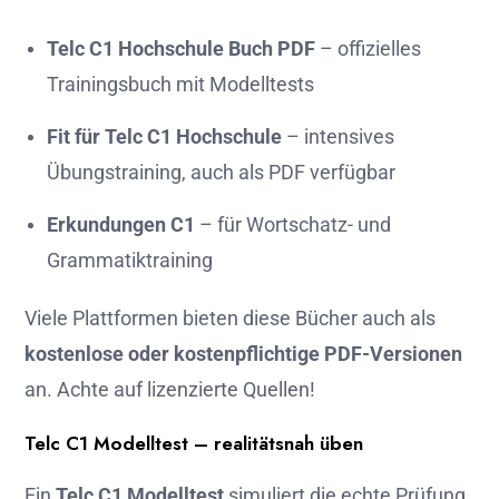
Telc C1 Hochschule Buch PDF
– offizielles
Trainingsbuch mit Modelltests
Fit für Telc C1 Hochschule
– intensives
Übungstraining, auch als PDF verfügbar
Erkundungen C1
– für Wortschatz- und
Grammatiktraining
Viele Plattformen bieten diese Bücher auch als
kostenlose oder kostenpflichtige PDF-Versionen
an. Achte auf lizenzierte Quellen!
Telc C1 Modelltest – realitätsnah üben
Ein
Telc C1 Modelltest
simuliert die echte Prüfung.