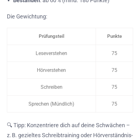
Bestanden
: ab 60 % (mind. 180 Punkte)
Die Gewichtung:
Prüfungsteil
Punkte
Leseverstehen
75
Hörverstehen
75
Schreiben
75
Sprechen (Mündlich)
75
🔍 Tipp: Konzentriere dich auf deine Schwächen –
z. B. gezieltes Schreibtraining oder Hörverständnis-