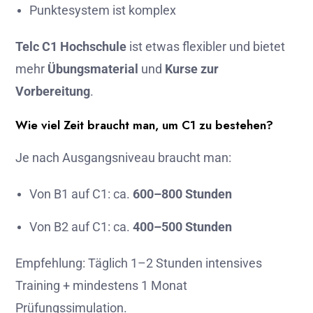
Punktesystem ist komplex
Telc C1 Hochschule
ist etwas flexibler und bietet
mehr
Übungsmaterial
und
Kurse zur
Vorbereitung
.
Wie viel Zeit braucht man, um C1 zu bestehen?
Je nach Ausgangsniveau braucht man:
Von B1 auf C1: ca.
600–800 Stunden
Von B2 auf C1: ca.
400–500 Stunden
Empfehlung: Täglich 1–2 Stunden intensives
Training + mindestens 1 Monat
Prüfungssimulation.