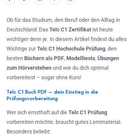
Ob für das Studium, den Beruf oder den Alltag in
Deutschland: Das
Telc C1 Zertifikat
ist heute
wichtiger denn je. In diesem Artikel findest du alles
Wichtige zur
Telc C1 Hochschule Prüfung
, den
besten
Büchern als PDF
,
Modelltests
,
Übungen
zum Hörverstehen
und wie du dich optimal
vorbereitest – sogar ohne Kurs!
Telc C1 Buch PDF – dein Einstieg in die
Prüfungsvorbereitung
Wer sich ernsthaft auf die
Telc C1 Prüfung
vorbereiten möchte, braucht gutes Lernmaterial.
Besonders beliebt: