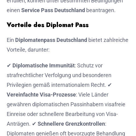
erfüllen, können unter bestimmten Bedingungen
einen
Service Pass Deutschland
beantragen.
Vorteile des Diplomat Pass
Ein
Diplomatenpass Deutschland
bietet zahlreiche
Vorteile, darunter:
✔
Diplomatische Immunität
: Schutz vor
strafrechtlicher Verfolgung und besonderen
Privilegien gemäß internationalem Recht. ✔
Vereinfachte Visa-Prozesse
: Viele Länder
gewähren diplomatischen Passinhabern visafreie
Einreise oder schnellere Bearbeitung von Visa-
Anträgen. ✔
Schnellere Grenzkontrollen
:
Diplomaten genießen oft bevorzugte Behandlung