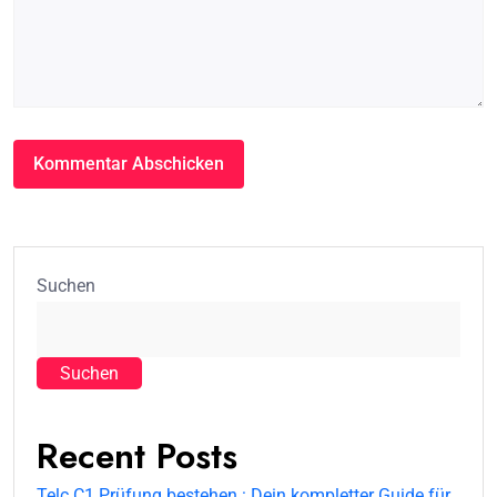
Suchen
Suchen
Recent Posts
Telc C1 Prüfung bestehen : Dein kompletter Guide für