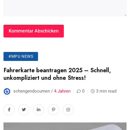
#MPU NEWS
Fahrerkarte beantragen 2025 – Schnell,
unkompliziert und ohne Stress!
schengendocumen /
4 Jahren
0
3 min read