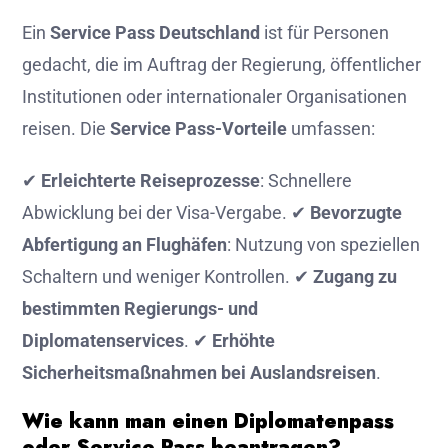
Ein
Service Pass Deutschland
ist für Personen
gedacht, die im Auftrag der Regierung, öffentlicher
Institutionen oder internationaler Organisationen
reisen. Die
Service Pass-Vorteile
umfassen:
✔
Erleichterte Reiseprozesse
: Schnellere
Abwicklung bei der Visa-Vergabe. ✔
Bevorzugte
Abfertigung an Flughäfen
: Nutzung von speziellen
Schaltern und weniger Kontrollen. ✔
Zugang zu
bestimmten Regierungs- und
Diplomatenservices
. ✔
Erhöhte
Sicherheitsmaßnahmen bei Auslandsreisen
.
Wie kann man einen Diplomatenpass
oder Service Pass beantragen?