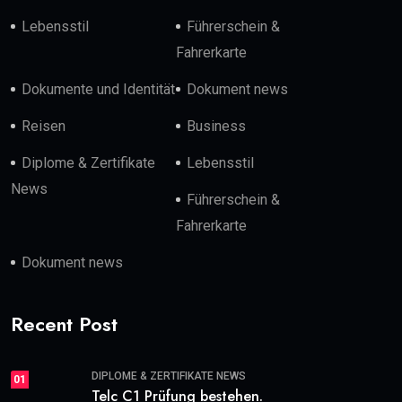
Lebensstil
Führerschein &
Fahrerkarte
Dokumente und Identität
Dokument news
Reisen
Business
Diplome & Zertifikate
Lebensstil
News
Führerschein &
Fahrerkarte
Dokument news
Recent Post
DIPLOME & ZERTIFIKATE NEWS
01
Telc C1 Prüfung bestehen.