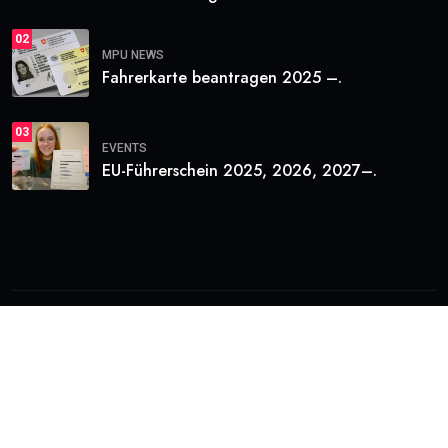
02
MPU NEWS
Fahrerkarte beantragen 2025 –.
03
EVENTS
EU-Führerschein 2025, 2026, 2027–.
© 2022 Magezix . All Rights Reserved
Terms of Us
Privacy Policy