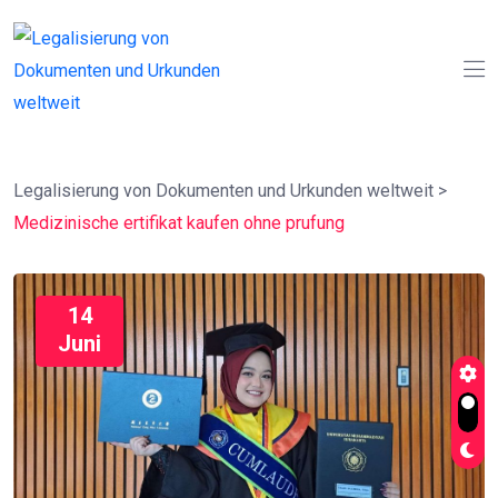
Legalisierung von Dokumenten und Urkunden weltweit
>
Medizinische ertifikat kaufen ohne prufung
14
Juni