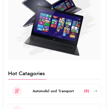
Hot Catagories
Automobil und Transport
(0)