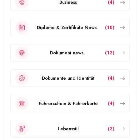
Business
(4)
Diplome & Zertifikate News
(10)
Dokument news
(12)
Dokumente und Identität
(4)
Führerschein & Fahrerkarte
(4)
Lebensstil
(2)