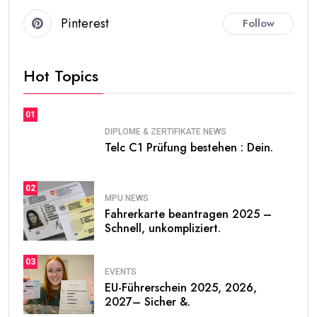
Pinterest
Follow
Hot Topics
01
DIPLOME & ZERTIFIKATE NEWS
Telc C1 Prüfung bestehen : Dein.
02
MPU NEWS
Fahrerkarte beantragen 2025 –
Schnell, unkompliziert.
03
EVENTS
EU-Führerschein 2025, 2026,
2027– Sicher &.