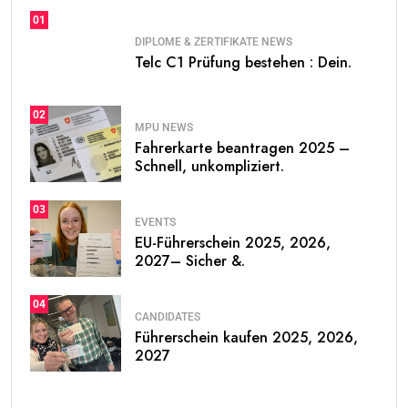
01
DIPLOME & ZERTIFIKATE NEWS
Telc C1 Prüfung bestehen : Dein.
02
MPU NEWS
Fahrerkarte beantragen 2025 –
Schnell, unkompliziert.
03
EVENTS
EU-Führerschein 2025, 2026,
2027– Sicher &.
04
CANDIDATES
Führerschein kaufen 2025, 2026,
2027