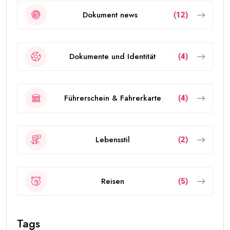
Dokument news
(12)
Dokumente und Identität
(4)
Führerschein & Fahrerkarte
(4)
Lebensstil
(2)
Reisen
(5)
Tags