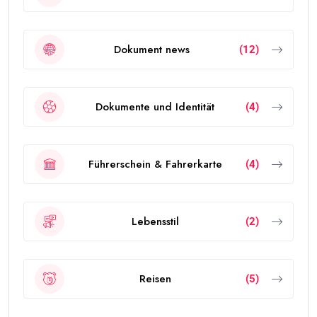
Dokument news
(12)
Dokumente und Identität
(4)
Führerschein & Fahrerkarte
(4)
Lebensstil
(2)
Reisen
(5)