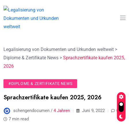
Legalisierung von Dokumenten und Urkunden weltweit
>
Diplome & Zertifikate News
>
Sprachzertifikate kaufen 2025,
2026
#DIPLOME & ZERTIFIKATE NEWS
Sprachzertifikate kaufen 2025, 2026
schengendocumen /
4 Jahren
Juni 9, 2022
0
7 min read