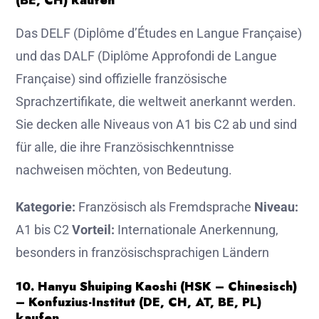
(BE, CH) kaufen
Das DELF (Diplôme d’Études en Langue Française)
und das DALF (Diplôme Approfondi de Langue
Française) sind offizielle französische
Sprachzertifikate, die weltweit anerkannt werden.
Sie decken alle Niveaus von A1 bis C2 ab und sind
für alle, die ihre Französischkenntnisse
nachweisen möchten, von Bedeutung.
Kategorie:
Französisch als Fremdsprache
Niveau:
A1 bis C2
Vorteil:
Internationale Anerkennung,
besonders in französischsprachigen Ländern
10. Hanyu Shuiping Kaoshi (HSK – Chinesisch)
– Konfuzius-Institut (DE, CH, AT, BE, PL)
kaufen