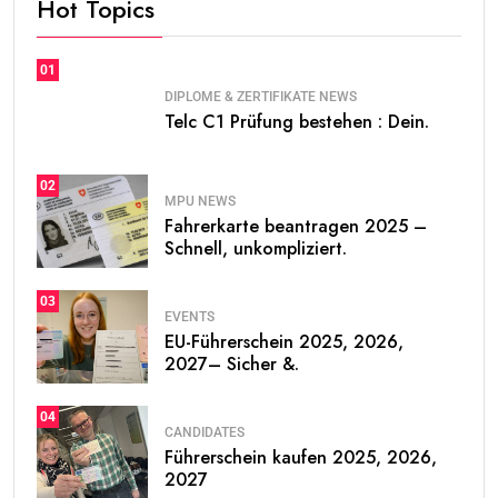
Hot Topics
01
DIPLOME & ZERTIFIKATE NEWS
Telc C1 Prüfung bestehen : Dein.
02
MPU NEWS
Fahrerkarte beantragen 2025 –
Schnell, unkompliziert.
03
EVENTS
EU-Führerschein 2025, 2026,
2027– Sicher &.
04
CANDIDATES
Führerschein kaufen 2025, 2026,
2027