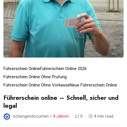
Führerschein Online
Führerschein Online 2026
Führerschein Online Ohne Prufung
Führerschein Online Ohne Vorkasse
Neue Führerschein Online
Führerschein online – Schnell, sicher und
legal
schengendocumen /
4 Jahren
0
4 min read