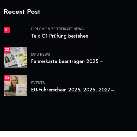
Recent Post
DIPLOME & ZERTIFIKATE NEWS
01
Telc C1 Prüfung bestehen.
02
MPU NEWS
Fahrerkarte beantragen 2025 –.
03
EVENTS
EU-Führerschein 2025, 2026, 2027–.