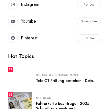
Instagram
Follow
Youtube
Subscribe
Pinterest
Follow
Hot Topics
01
DIPLOME & ZERTIFIKATE NEWS
Telc C1 Prüfung bestehen : Dein.
02
MPU NEWS
Fahrerkarte beantragen 2025 –
Schnell, unkompliziert.