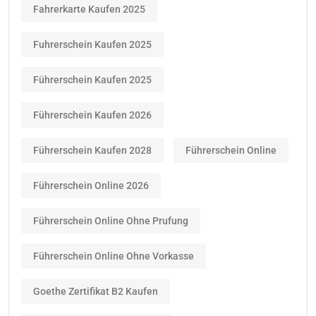
Fahrerkarte Kaufen 2025
Fuhrerschein Kaufen 2025
Führerschein Kaufen 2025
Führerschein Kaufen 2026
Führerschein Kaufen 2028
Führerschein Online
Führerschein Online 2026
Führerschein Online Ohne Prufung
Führerschein Online Ohne Vorkasse
Goethe Zertifikat B2 Kaufen