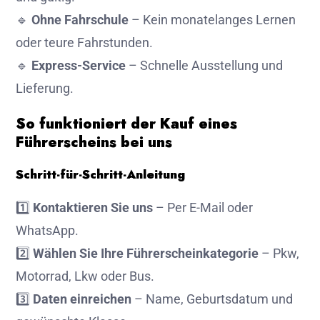
🔹
Ohne Fahrschule
– Kein monatelanges Lernen
oder teure Fahrstunden.
🔹
Express-Service
– Schnelle Ausstellung und
Lieferung.
So funktioniert der Kauf eines
Führerscheins bei uns
Schritt-für-Schritt-Anleitung
1️⃣
Kontaktieren Sie uns
– Per E-Mail oder
WhatsApp.
2️⃣
Wählen Sie Ihre Führerscheinkategorie
– Pkw,
Motorrad, Lkw oder Bus.
3️⃣
Daten einreichen
– Name, Geburtsdatum und