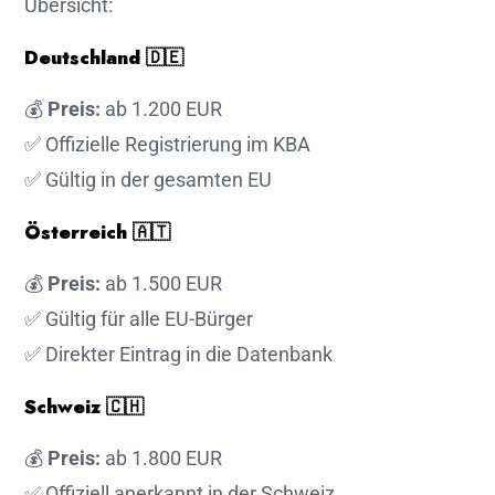
Übersicht:
Deutschland
🇩🇪
💰
Preis:
ab 1.200 EUR
✅ Offizielle Registrierung im KBA
✅ Gültig in der gesamten EU
Österreich
🇦🇹
💰
Preis:
ab 1.500 EUR
✅ Gültig für alle EU-Bürger
✅ Direkter Eintrag in die Datenbank
Schweiz
🇨🇭
💰
Preis:
ab 1.800 EUR
✅ Offiziell anerkannt in der Schweiz