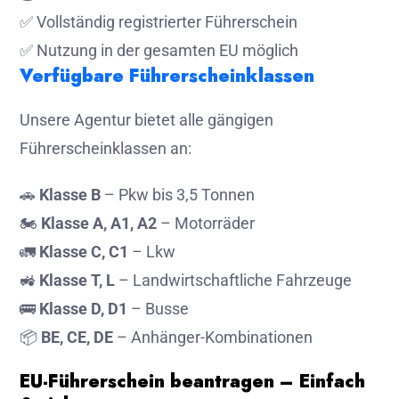
✅ Vollständig registrierter Führerschein
✅ Nutzung in der gesamten EU möglich
Verfügbare Führerscheinklassen
Unsere Agentur bietet alle gängigen
Führerscheinklassen an:
🚗
Klasse B
– Pkw bis 3,5 Tonnen
🏍
Klasse A, A1, A2
– Motorräder
🚛
Klasse C, C1
– Lkw
🚜
Klasse T, L
– Landwirtschaftliche Fahrzeuge
🚌
Klasse D, D1
– Busse
📦
BE, CE, DE
– Anhänger-Kombinationen
EU-Führerschein beantragen – Einfach