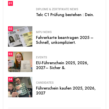
01
DIPLOME & ZERTIFIKATE NEWS
Telc C1 Prüfung bestehen : Dein.
02
MPU NEWS
Fahrerkarte beantragen 2025 –
Schnell, unkompliziert.
03
EVENTS
EU-Führerschein 2025, 2026,
2027– Sicher &.
04
CANDIDATES
Führerschein kaufen 2025, 2026,
2027