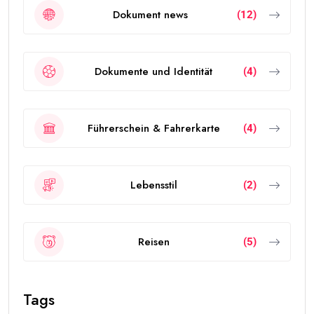
Dokument news
(12)
Dokumente und Identität
(4)
Führerschein & Fahrerkarte
(4)
Lebensstil
(2)
Reisen
(5)
Tags