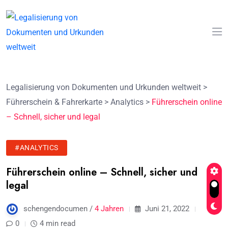
Legalisierung von Dokumenten und Urkunden weltweit
>
Führerschein & Fahrerkarte
>
Analytics
>
Führerschein online
– Schnell, sicher und legal
#ANALYTICS
Führerschein online – Schnell, sicher und
legal
schengendocumen /
4 Jahren
Juni 21, 2022
0
4 min read