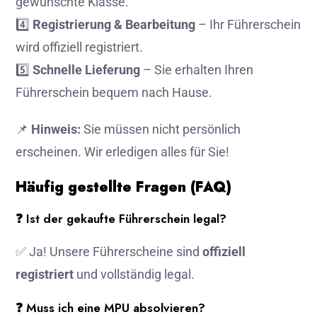
gewünschte Klasse.
4️⃣
Registrierung & Bearbeitung
– Ihr Führerschein
wird offiziell registriert.
5️⃣
Schnelle Lieferung
– Sie erhalten Ihren
Führerschein bequem nach Hause.
📌
Hinweis:
Sie müssen nicht persönlich
erscheinen. Wir erledigen alles für Sie!
Häufig gestellte Fragen (FAQ)
❓ Ist der gekaufte Führerschein legal?
✅ Ja! Unsere Führerscheine sind
offiziell
registriert
und vollständig legal.
❓ Muss ich eine MPU absolvieren?