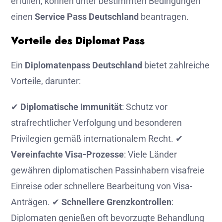
erfüllen, können unter bestimmten Bedingungen
einen
Service Pass Deutschland
beantragen.
Vorteile des Diplomat Pass
Ein
Diplomatenpass Deutschland
bietet zahlreiche
Vorteile, darunter:
✔
Diplomatische Immunität
: Schutz vor
strafrechtlicher Verfolgung und besonderen
Privilegien gemäß internationalem Recht. ✔
Vereinfachte Visa-Prozesse
: Viele Länder
gewähren diplomatischen Passinhabern visafreie
Einreise oder schnellere Bearbeitung von Visa-
Anträgen. ✔
Schnellere Grenzkontrollen
:
Diplomaten genießen oft bevorzugte Behandlung