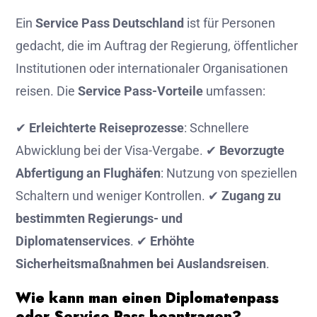
Ein
Service Pass Deutschland
ist für Personen
gedacht, die im Auftrag der Regierung, öffentlicher
Institutionen oder internationaler Organisationen
reisen. Die
Service Pass-Vorteile
umfassen:
✔
Erleichterte Reiseprozesse
: Schnellere
Abwicklung bei der Visa-Vergabe. ✔
Bevorzugte
Abfertigung an Flughäfen
: Nutzung von speziellen
Schaltern und weniger Kontrollen. ✔
Zugang zu
bestimmten Regierungs- und
Diplomatenservices
. ✔
Erhöhte
Sicherheitsmaßnahmen bei Auslandsreisen
.
Wie kann man einen Diplomatenpass
oder Service Pass beantragen?