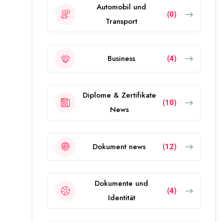
Automobil und
(0)
Transport
Business
(4)
Diplome & Zertifikate
(10)
News
Dokument news
(12)
Dokumente und
(4)
Identität