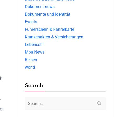
Dokument news
Dokumente und Identität
Events
Führerschein & Fahrerkarte
Krankenakten & Versicherungen
Lebensstil
Mpu News
Reisen
world
ch
Search
r
er