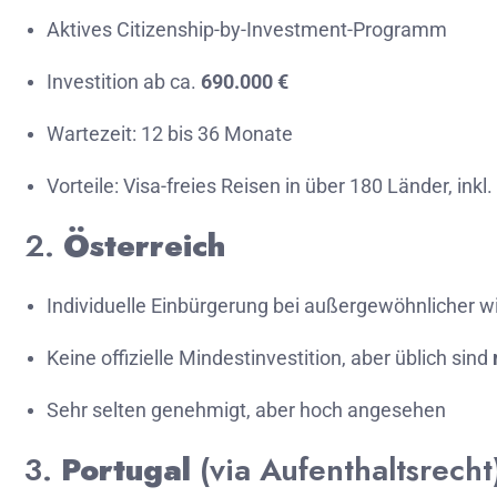
Aktives
Citizenship-
by-
Investment-
Programm
Investition
ab
ca.
690.000 €
Wartezeit:
12
bis
36
Monate
Vorteile:
Visa-
freies
Reisen
in
über
180
Länder,
inkl.
2.
Österreich
Individuelle
Einbürgerung
bei
außergewöhnlicher
wi
Keine
offizielle
Mindestinvestition,
aber
üblich
sind
Sehr
selten
genehmigt,
aber
hoch
angesehen
3.
Portugal
(
via
Aufenthaltsrecht