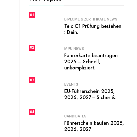
01
DIPLOME & ZERTIFIKATE NEWS
Telc C1 Prüfung bestehen
: Dein.
02
MPU NEWS
Fahrerkarte beantragen
2025 – Schnell,
unkompliziert.
03
EVENTS
EU-Führerschein 2025,
2026, 2027– Sicher &.
04
CANDIDATES
Führerschein kaufen 2025,
2026, 2027