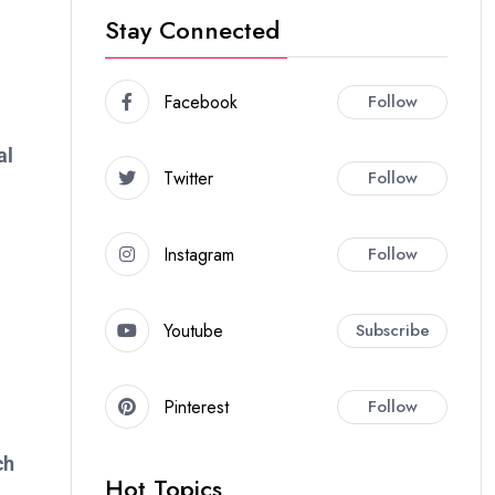
Stay Connected
Facebook
Follow
al
Twitter
Follow
Instagram
Follow
Youtube
Subscribe
Pinterest
Follow
ch
Hot Topics